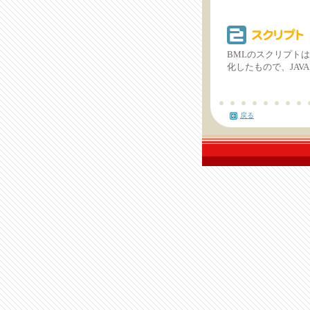
BMLのスクリプトは
化したもので、JAV
戻る