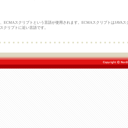
、ECMAスクリプトという言語が使用されます。ECMAスクリプトはJAVA
Aスクリプトに近い言語です。