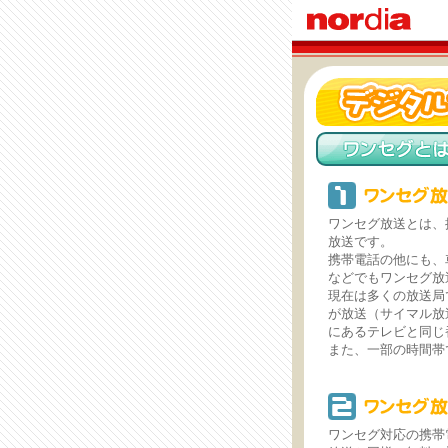
ワンセグ放送とは、
放送です。
携帯電話の他にも、
などでもワンセグ放
現在は多くの放送局
が放送（サイマル放
にあるテレビと同じ
また、一部の時間帯
ワンセグ対応の携帯