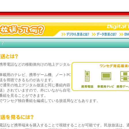
携帯電話などの移動体向けの地上デジタル
車載用のテレビ、携帯ゲーム機、ノートPC
送を視聴できるものがあります。
で通常の地上デジタル放送と同じ番組内容
送）されていますので、外にいながら自宅
番組を見ることができます。
でワンセグ独自番組を編成している放送局などもあります。
電話など携帯端末を購入することで視聴することが可能です。民放放送は、