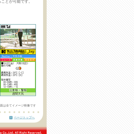
ることが可能です。
画面は全てイメージ映像です
ページトップへ