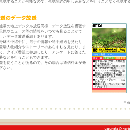
視聴することが可能なので、視聴契約の申し込みなどを行うことなく視聴す
通常の地上デジタル放送同様、データ放送を視聴す
天気やニュース等の情報をいつでも見ることがで
したデータ放送番組もあります。
野球の中継中に、選手の情報や途中経過を見たり、
登場人物紹介やストーリーのあらすじを見たり、ま
て、クイズ番組に参加したり、アンケートに答えた
募などを行うこともできます。
能を使うことがあるので、その場合は通信料金が発
下さい。
※ 