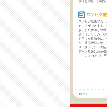
放送と同様、無料で
ワンセグ放送でも、
ることができます。
き、また番組と連動
例えば、サッカーや
ドラマを視聴中に、
た、通信機能を使っ
り、プレゼントの応
データ放送は通信機
生しますのでご注意
戻る